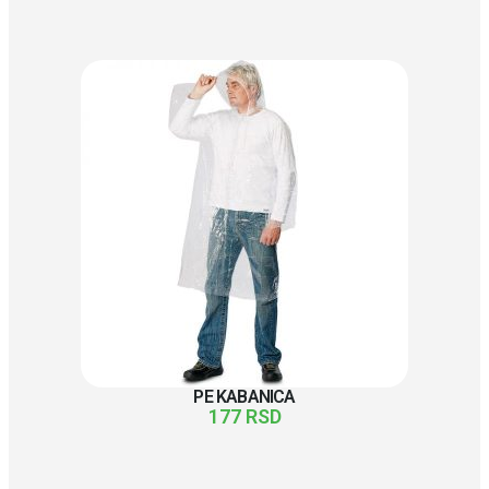
PE KABANICA
177
RSD