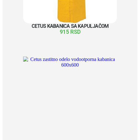
CETUS KABANICA SA KAPULJAČOM
915
RSD