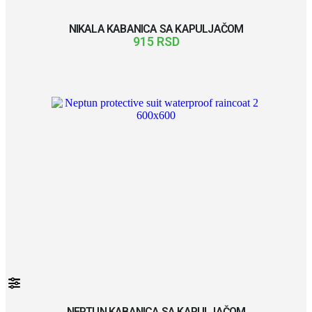
NIKALA KABANICA SA KAPULJAČOM
915
RSD
NEPTUN KABANICA SA KAPULJAČOM