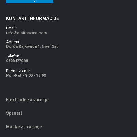
KONTAKT INFORMACIJE
Email:
info@alatisavina.com
Adresa:
Đorđa Rajkovića 1, Novi Sad
Telefon:
0628477088
Radno vreme:
Pon-Pet / 8:00 - 16:00
Elektrode za varenje
Španeri
Maske za varenje