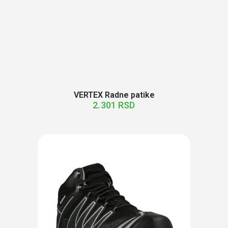
VERTEX Radne patike
2.301
RSD