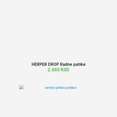
HERPER DROP Radne patike
2.655
RSD