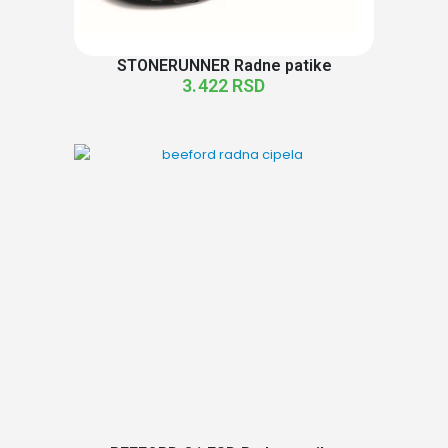
STONERUNNER Radne patike
3.422
RSD