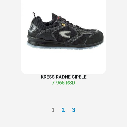
KRESS RADNE CIPELE
7.965
RSD
1
2
3