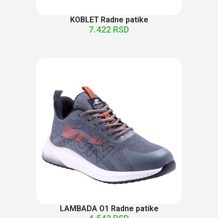
KOBLET Radne patike
7.422
RSD
LAMBADA O1 Radne patike