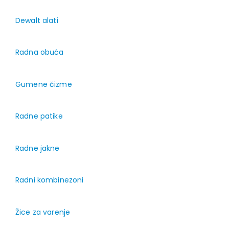
Dewalt alati
Radna obuća
Gumene čizme
Radne patike
Radne jakne
Radni kombinezoni
Žice za varenje