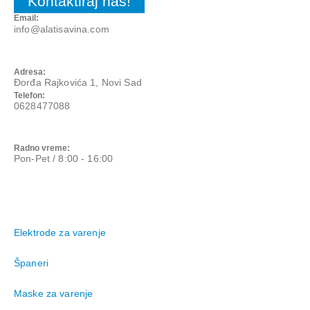
Kontaktiraj nas!
KONTAKT INFORMACIJE
Email:
info@alatisavina.com
Adresa:
Đorđa Rajkovića 1, Novi Sad
Telefon:
0628477088
Radno vreme:
Pon-Pet / 8:00 - 16:00
Elektrode za varenje
Španeri
Maske za varenje