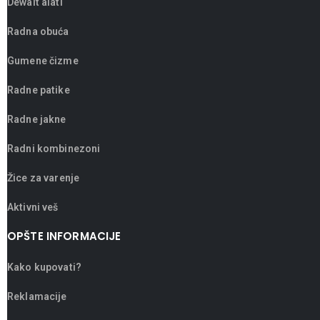
Dewalt alati
Radna obuća
Gumene čizme
Radne patike
Radne jakne
Radni kombinezoni
Žice za varenje
Aktivni veš
OPŠTE INFORMACIJE
Kako kupovati?
Reklamacije