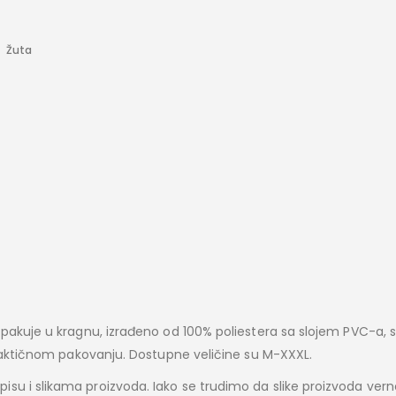
Žuta
 pakuje u kragnu, izrađeno od 100% poliestera sa slojem PVC-a, 
 praktičnom pakovanju. Dostupne veličine su M-XXXL.
su i slikama proizvoda. Iako se trudimo da slike proizvoda vern