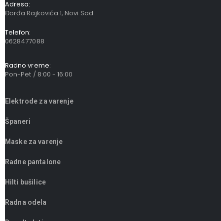
Adresa:
Đorđa Rajkovića 1, Novi Sad
Telefon:
0628477088
Radno vreme:
Pon-Pet / 8:00 - 16:00
Elektrode za varenje
Španeri
Maske za varenje
Radne pantalone
Hilti bušilice
Radna odela