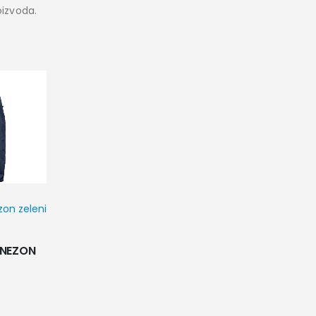
oizvoda.
NEZON