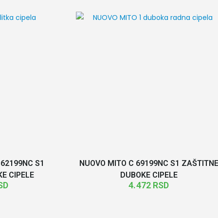
62199NC S1
NUOVO MITO C 69199NC S1 ZAŠTITN
KE CIPELE
DUBOKE CIPELE
SD
4.472
RSD