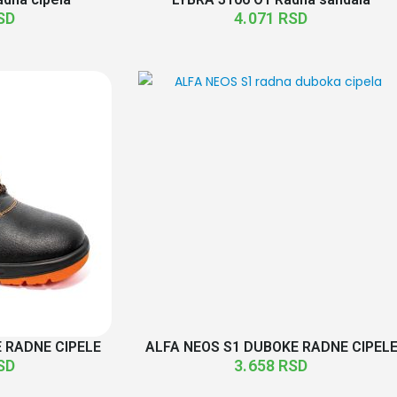
SD
4.071
RSD
E RADNE CIPELE
ALFA NEOS S1 DUBOKE RADNE CIPEL
SD
3.658
RSD