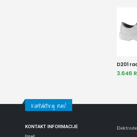
D201 ra
3.646
Kontaktiraj nas!
KONTAKT INFORMACIJE
Elektrode
Email: