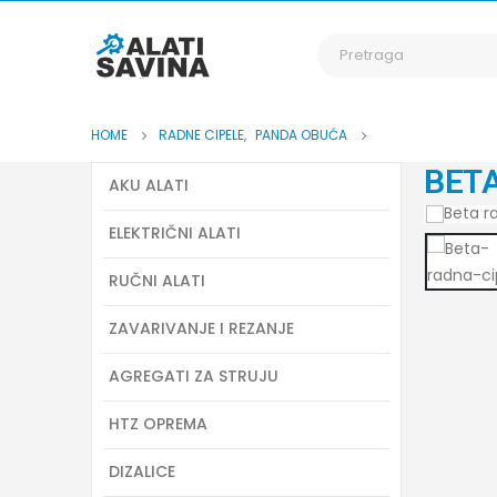
HOME
RADNE CIPELE
,
PANDA OBUĆA
BETA
AKU ALATI
ELEKTRIČNI ALATI
RUČNI ALATI
ZAVARIVANJE I REZANJE
AGREGATI ZA STRUJU
HTZ OPREMA
DIZALICE