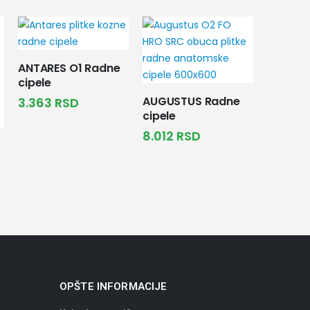
ANTARES O1 Radne
cipele
AUGUSTUS Radne
3.363
RSD
cipele
8.012
RSD
OPŠTE INFORMACIJE