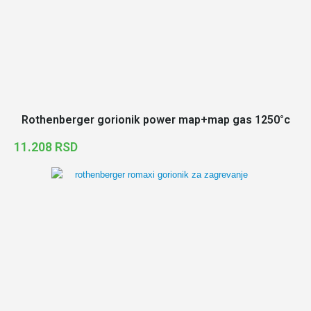
Rothenberger gorionik power map+map gas 1250°c
11.208
RSD