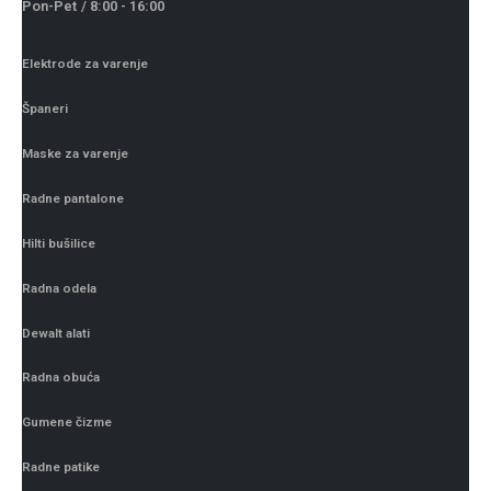
Pon-Pet / 8:00 - 16:00
Elektrode za varenje
Španeri
Maske za varenje
Radne pantalone
Hilti bušilice
Radna odela
Dewalt alati
Radna obuća
Gumene čizme
Radne patike