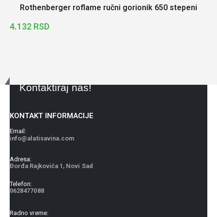
Rothenberger roflame ručni gorionik 650 stepeni
4.132
RSD
Kontaktiraj nas!
KONTAKT INFORMACIJE
Email:
info@alatisavina.com
Adresa:
Đorđa Rajkovića 1, Novi Sad
Telefon:
0628477088
Radno vreme: