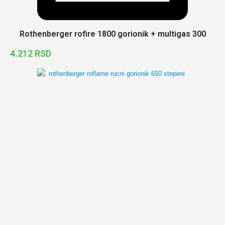
Rothenberger rofire 1800 gorionik + multigas 300
4.212
RSD