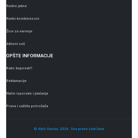
Radne jakne
Radni kombinezoni
Žice za varenje
Aktivni veš
OPŠTE INFORMACIJE
Kako kupovati?
Reklamacije
Način isporuke i plaćanja
Prava i zaštita potrošača
© Alati Savina. 2024. Sva prava zadržana