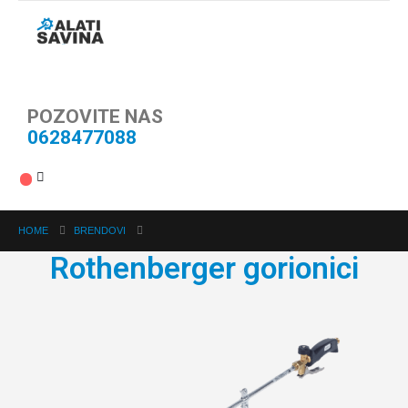
POZOVITE NAS
0628477088
HOME
BRENDOVI
Rothenberger gorionici