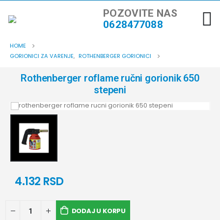
POZOVITE NAS
0628477088
HOME
GORIONICI ZA VARENJE
,
ROTHENBERGER GORIONICI
Rothenberger roflame ručni gorionik 650
stepeni
4.132
RSD
DODAJ U KORPU