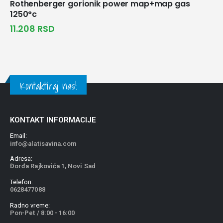
Rothenberger gorionik power map+map gas
1250°c
11.208
RSD
Kontaktiraj nas!
KONTAKT INFORMACIJE
Email:
info@alatisavina.com
Adresa:
Đorđa Rajkovića 1, Novi Sad
Telefon:
0628477088
Radno vreme:
Pon-Pet / 8:00 - 16:00