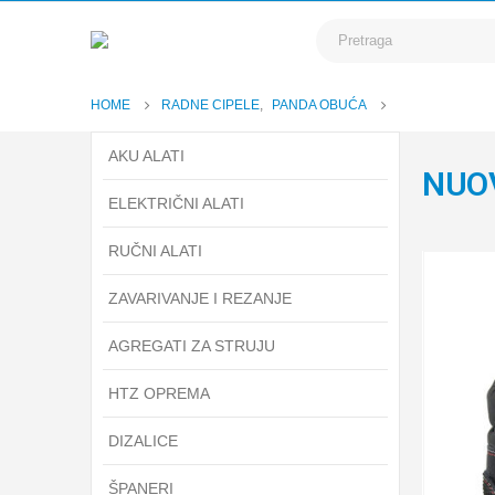
HOME
RADNE CIPELE
,
PANDA OBUĆA
AKU ALATI
NUOV
ELEKTRIČNI ALATI
RUČNI ALATI
ZAVARIVANJE I REZANJE
AGREGATI ZA STRUJU
HTZ OPREMA
DIZALICE
ŠPANERI