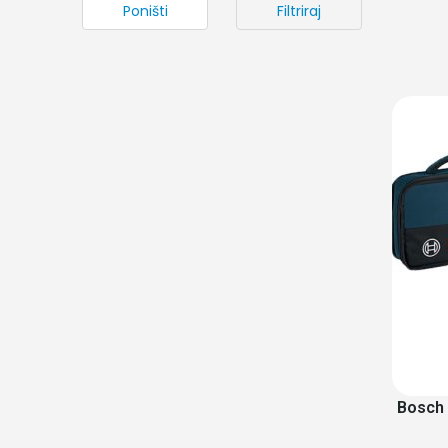
Poništi
Filtriraj
Bosch 