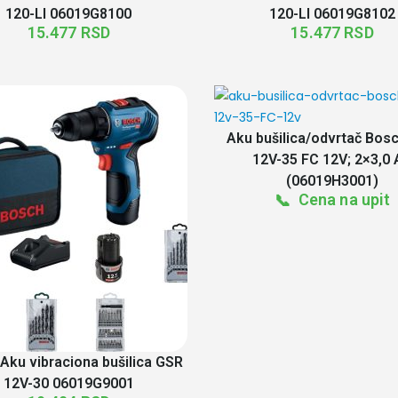
120-LI 06019G8100
120-LI 06019G8102
15.477
RSD
15.477
RSD
Aku bušilica/odvrtač Bos
12V-35 FC 12V; 2×3,0 
(06019H3001)
Cena na upit
📞
Aku vibraciona bušilica GSR
12V-30 06019G9001