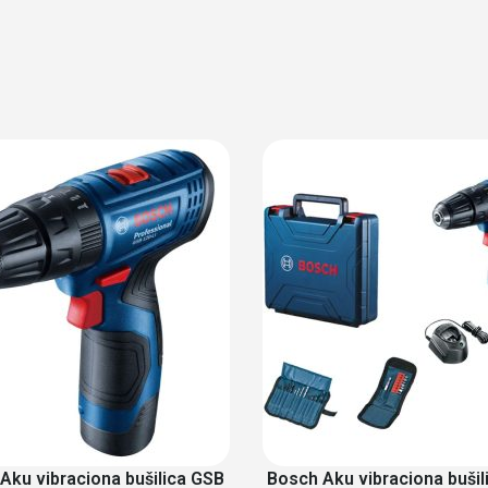
Aku vibraciona bušilica GSB
Bosch Aku vibraciona bušil