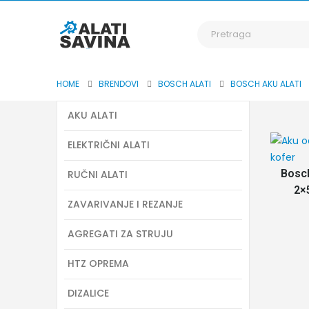
HOME
BRENDOVI
BOSCH ALATI
BOSCH AKU ALATI
AKU ALATI
ELEKTRIČNI ALATI
Bosch
RUČNI ALATI
2×
ZAVARIVANJE I REZANJE
AGREGATI ZA STRUJU
HTZ OPREMA
DIZALICE