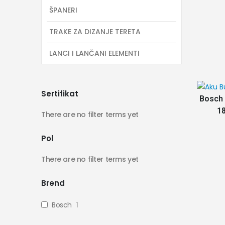
ŠPANERI
TRAKE ZA DIZANJE TERETA
LANCI I LANČANI ELEMENTI
Sertifikat
Bosch 
1
There are no filter terms yet
Pol
There are no filter terms yet
Brend
Bosch
1