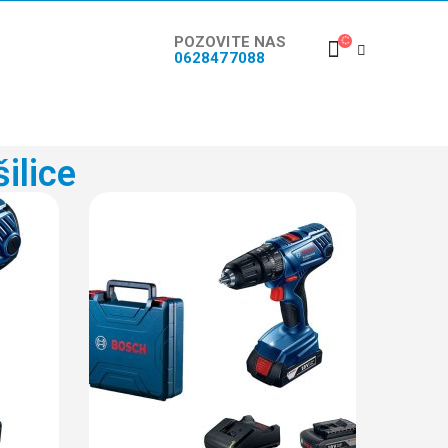
POZOVITE NAS
0628477088
ilice