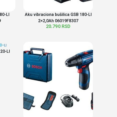
80-LI
Aku vibraciona bušilica GSB 180-LI
9
2×2,0Ah 06019F8307
20.790
RSD
20-LI