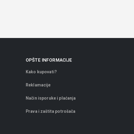
OPŠTE INFORMACIJE
Kako kupovati?
Reklamacije
Način isporuke i plaćanja
Prava i zaštita potrošača