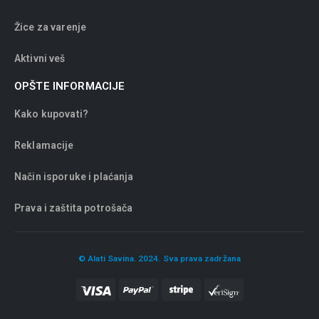
Žice za varenje
Aktivni veš
OPŠTE INFORMACIJE
Kako kupovati?
Reklamacije
Način isporuke i plaćanja
Prava i zaštita potrošača
© Alati Savina. 2024. Sva prava zadržana