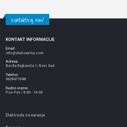
Kontaktiraj nas!
KONTAKT INFORMACIJE
Email:
info@alatisavina.com
Adresa:
Đorđa Rajkovića 1, Novi Sad
Telefon:
0628477088
Radno vreme:
Pon-Pet / 8:00 - 16:00
Elektrode za varenje