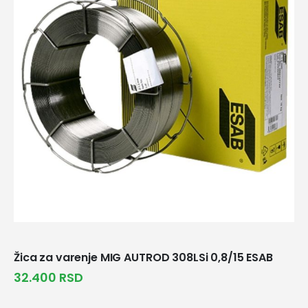
Žica za varenje MIG AUTROD 308LSi 0,8/15 ESAB
32.400
RSD