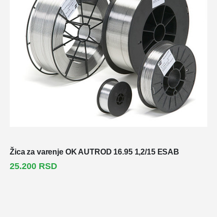
Žica za varenje OK AUTROD 16.95 1,2/15 ESAB
25.200
RSD