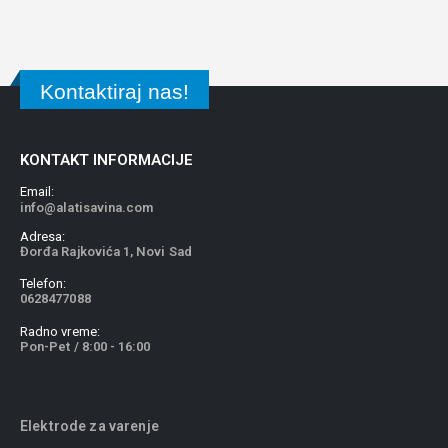
Kontaktiraj nas!
KONTAKT INFORMACIJE
Email:
info@alatisavina.com
Adresa:
Đorđa Rajkovića 1, Novi Sad
Telefon:
0628477088
Radno vreme:
Pon-Pet / 8:00 - 16:00
Elektrode za varenje