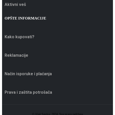
Aktivni veš
OPŠTE INFORMACIJE
Kako kupovati?
Reklamacije
Način isporuke i plaćanja
Prava i zaštita potrošača
© Alati Savina. 2024. Sva prava zadržana