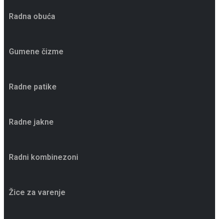
Radna obuća
Gumene čizme
Radne patike
Radne jakne
Radni kombinezoni
Žice za varenje