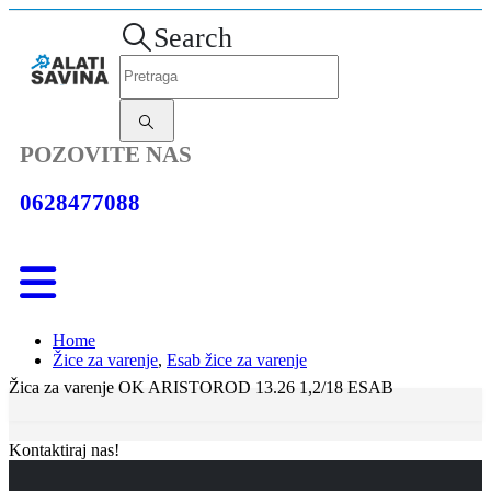
Search
POZOVITE NAS
0628477088
Home
Žice za varenje
,
Esab žice za varenje
Žica za varenje OK ARISTOROD 13.26 1,2/18 ESAB
Kontaktiraj nas!