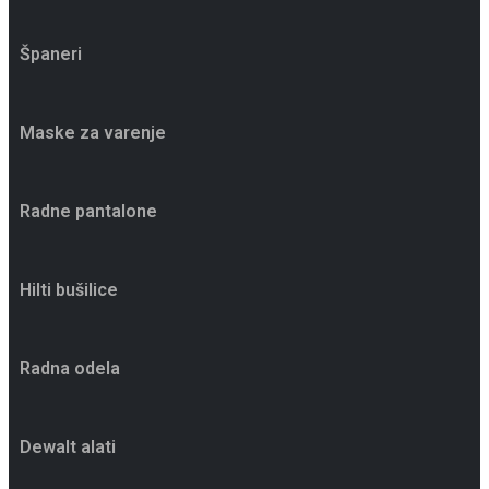
Španeri
Maske za varenje
Radne pantalone
Hilti bušilice
Radna odela
Dewalt alati