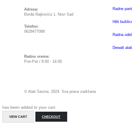
Radne pant
Adresa:
Đorđa Rajkovića 1, Novi Sad
Hilti bušilic
Telefon:
0628477088
Radna odel
Dewalt alat
Radno vreme:
Pon-Pet / 8:00 - 16:00
© Alati Savina. 2024. Sva prava zadržana
has been added to your cart.
VIEW CART
CHECKOUT