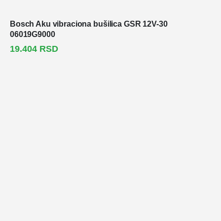
Bosch Aku vibraciona bušilica GSR 12V-30
06019G9000
19.404
RSD