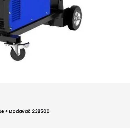
lse + Dodavač 238500