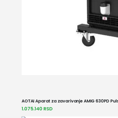
AOTAI Aparat za zavarivanje AMIG 630PD Pu
1.075.140
RSD