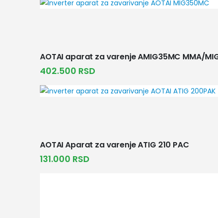
AOTAI aparat za varenje AMIG35MC MMA/MI
402.500
RSD
AOTAI Aparat za varenje ATIG 210 PAC
131.000
RSD