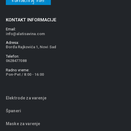
KONTAKT INFORMACIJE
Email:
info@alatisavina.com
Adresa:
Đorđa Rajkovića 1, Novi Sad
Telefon:
0628477088
Radno vreme:
Pon-Pet / 8:00 - 16:00
Elektrode za varenje
Španeri
Maske za varenje