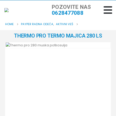
POZOVITE NAS
0628477088
HOME
PAYPER RADNA ODEĆA
,
AKTIVNI VEŠ
THERMO PRO TERMO MAJICA 280 LS