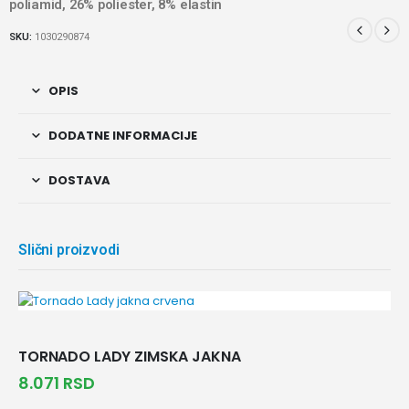
poliamid, 26% poliester, 8% elastin
SKU:
1030290874
OPIS
DODATNE INFORMACIJE
DOSTAVA
Slični proizvodi
TORNADO LADY ZIMSKA JAKNA
8.071
RSD