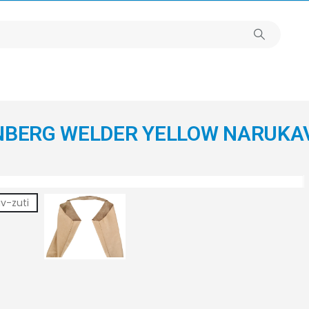
NBERG WELDER YELLOW NARUKAV