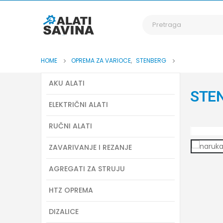
HOME
OPREMA ZA VARIOCE
,
STENBERG
AKU ALATI
STE
ELEKTRIČNI ALATI
RUČNI ALATI
ZAVARIVANJE I REZANJE
AGREGATI ZA STRUJU
HTZ OPREMA
DIZALICE