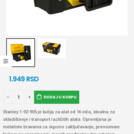
1.949
RSD
DODAJ U KORPU
Stanley 1-92-905 je kutija za alat od 16 inča, idealna za
skladištenje i transport različitih alata. Opremljena je
metalnim bravama za sigurno zaključavanje, prenosivom