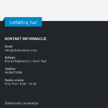
Kontaktiraj nas!
KONTAKT INFORMACIJE
Email:
info@alatisavina.com
Adresa:
Đorđa Rajkovića 1, Novi Sad
Telefon:
0628477088
Radno vreme:
Pon-Pet / 8:00 - 16:00
Elektrode za varenje