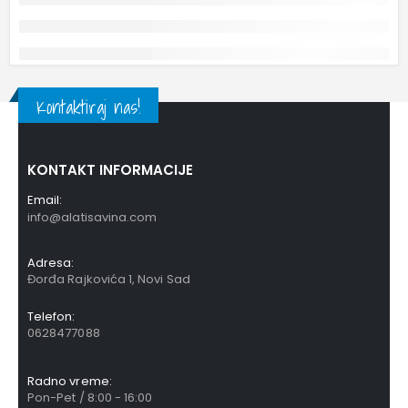
Kontaktiraj nas!
KONTAKT INFORMACIJE
Email:
info@alatisavina.com
Adresa:
Đorđa Rajkovića 1, Novi Sad
Telefon:
0628477088
Radno vreme:
Pon-Pet / 8:00 - 16:00