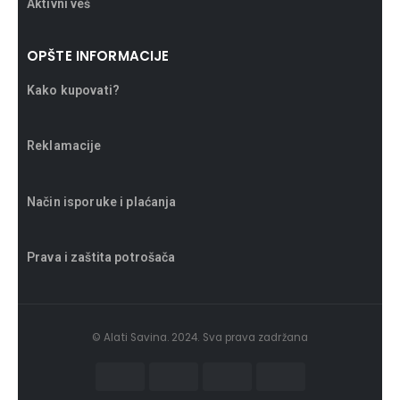
Aktivni veš
OPŠTE INFORMACIJE
Kako kupovati?
Reklamacije
Način isporuke i plaćanja
Prava i zaštita potrošača
© Alati Savina. 2024. Sva prava zadržana