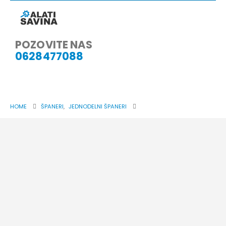
POZOVITE NAS
0628477088
HOME
ŠPANERI
,
JEDNODELNI ŠPANERI