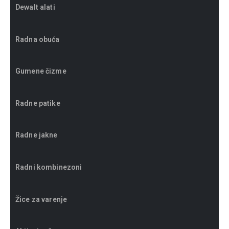
Dewalt alati
Radna obuća
Gumene čizme
Radne patike
Radne jakne
Radni kombinezoni
Žice za varenje