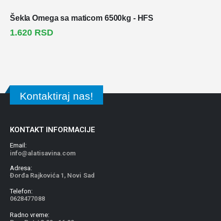
Šekla Omega sa maticom 6500kg - HFS
1.620
RSD
Kontaktiraj nas!
KONTAKT INFORMACIJE
Email:
info@alatisavina.com
Adresa:
Đorđa Rajkovića 1, Novi Sad
Telefon:
0628477088
Radno vreme: