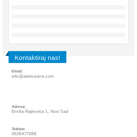
Kontaktiraj nas!
KONTAKT INFORMACIJE
Email:
info@alatisavina.com
Adresa:
Đorđa Rajkovića 1, Novi Sad
Telefon:
0628477088