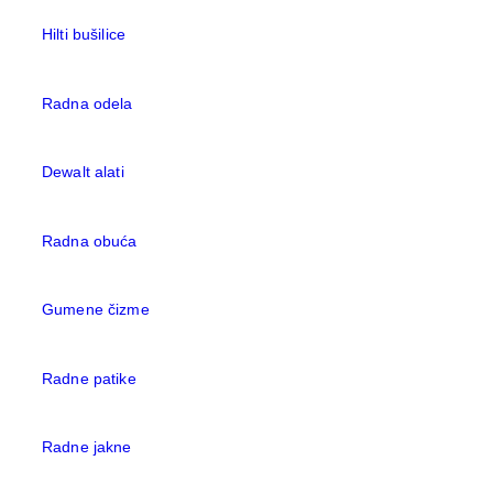
Hilti bušilice
Radna odela
Dewalt alati
Radna obuća
Gumene čizme
Radne patike
Radne jakne