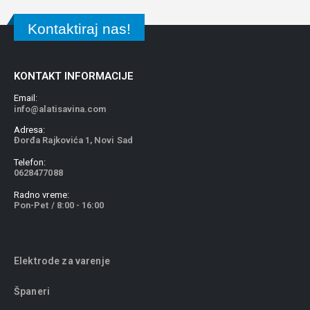
Kontaktiraj nas!
KONTAKT INFORMACIJE
Email:
info@alatisavina.com
Adresa:
Đorđa Rajkovića 1, Novi Sad
Telefon:
0628477088
Radno vreme:
Pon-Pet / 8:00 - 16:00
Elektrode za varenje
Španeri