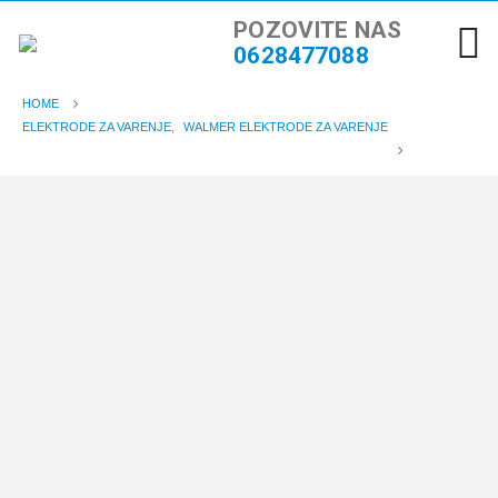
POZOVITE NAS
0628477088
HOME
ELEKTRODE ZA VARENJE
,
WALMER ELEKTRODE ZA VARENJE