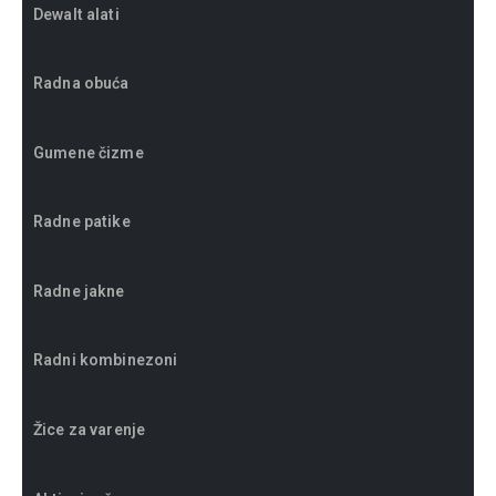
Dewalt alati
Radna obuća
Gumene čizme
Radne patike
Radne jakne
Radni kombinezoni
Žice za varenje