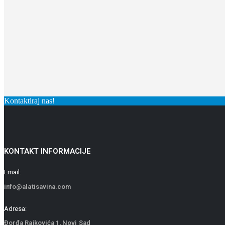
Kontaktiraj nas!
KONTAKT INFORMACIJE
Email:
info@alatisavina.com
Adresa:
Đorđa Rajkovića 1, Novi Sad