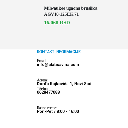
Milwaukee ugaona brusilica
AGV10-125EK 71
16.068
RSD
KONTAKT INFORMACIJE
Email:
info@alatisavina.com
Adresa:
Đorđa Rajkovića 1, Novi Sad
Telefon:
0628477088
Radno vreme:
Pon-Pet / 8:00 - 16:00