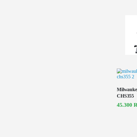
Milwaukee
CHS355
45.300