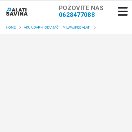
POZOVITE NAS
0628477088
HOME
AKU UDARNI ODVIJAČI
,
MILWAUKEE ALATI