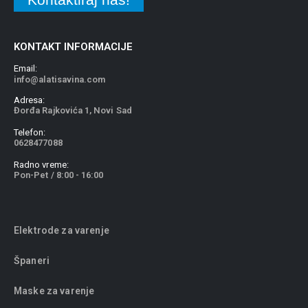
KONTAKT INFORMACIJE
Email:
info@alatisavina.com
Adresa:
Đorđa Rajkovića 1, Novi Sad
Telefon:
0628477088
Radno vreme:
Pon-Pet / 8:00 - 16:00
Elektrode za varenje
Španeri
Maske za varenje