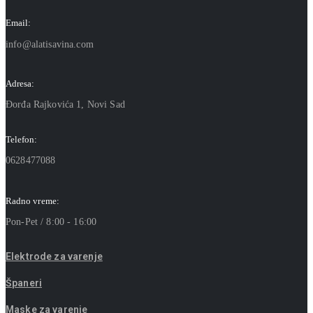
Email:
info@alatisavina.com
Adresa:
Đorđa Rajkovića 1, Novi Sad
Telefon:
0628477088
Radno vreme:
Pon-Pet / 8:00 - 16:00
Elektrode za varenje
Španeri
Maske za varenje