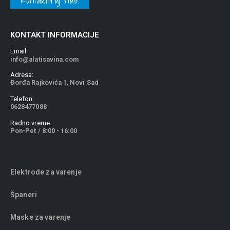
KONTAKT INFORMACIJE
Email:
info@alatisavina.com
Adresa:
Đorđa Rajkovića 1, Novi Sad
Telefon:
0628477088
Radno vreme:
Pon-Pet / 8:00 - 16:00
Elektrode za varenje
Španeri
Maske za varenje