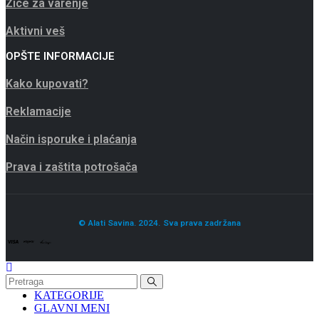
Žice za varenje
Aktivni veš
OPŠTE INFORMACIJE
Kako kupovati?
Reklamacije
Način isporuke i plaćanja
Prava i zaštita potrošača
© Alati Savina. 2024. Sva prava zadržana
KATEGORIJE
GLAVNI MENI