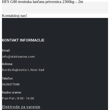
HFS G80 trostruka lančana priveznica 2360kg – 2m
Kontaktiraj nas!
KONTAKT INFORMACIJE
Email:
info@alatisavina.com
Adresa:
Đorđa Rajkovića 1, Novi Sad
Telefon:
0628477088
Radno vreme:
Pon-Pet / 8:00 - 16:00
Elektrode za varenje