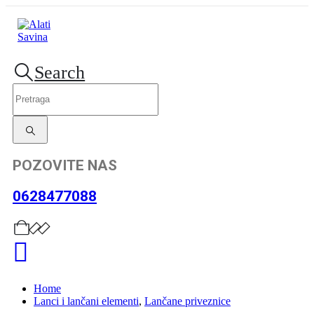
Search
POZOVITE NAS
0628477088
Home
Lanci i lančani elementi
,
Lančane priveznice