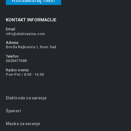
KONTAKT INFORMACIJE
Email:
info@alatisavina.com
Adresa:
Đorđa Rajkovića 1, Novi Sad
Telefon:
0628477088
Radno vreme:
Pon-Pet / 8:00 - 16:00
Elektrode za varenje
Španeri
Maske za varenje