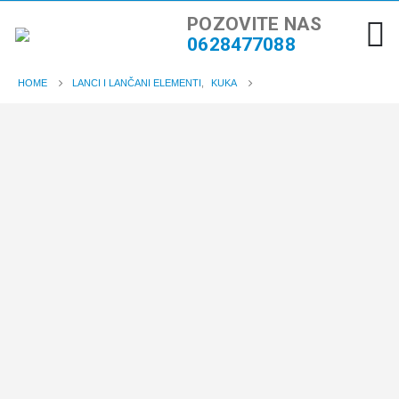
POZOVITE NAS
0628477088
HOME
LANCI I LANČANI ELEMENTI
,
KUKA