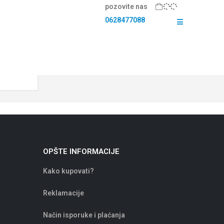
pozovite nas
0628477088
OPŠTE INFORMACIJE
Kako kupovati?
Reklamacije
Način isporuke i plaćanja