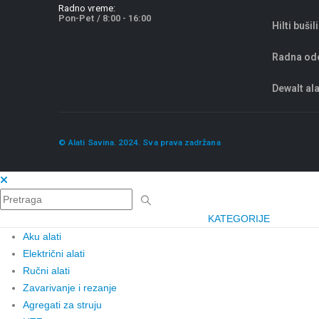
Radno vreme:
Pon-Pet / 8:00 - 16:00
Hilti bušil
Radna od
Dewalt ala
© Alati Savina. 2024. Sva prava zadržana
KATEGORIJE
Aku alati
Električni alati
Ručni alati
Zavarivanje i rezanje
Agregati za struju