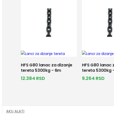
HFS G80 lanac za dizanje
HFS G80 lanac z
tereta 5300kg - 6m
tereta 5300kg 
12.384
RSD
9.264
RSD
AKU ALATI