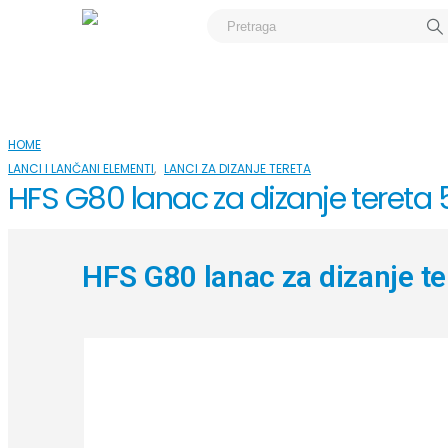
HOME
LANCI I LANČANI ELEMENTI
,
LANCI ZA DIZANJE TERETA
HFS G80 lanac za dizanje teret
HFS G80 lanac za dizanje t