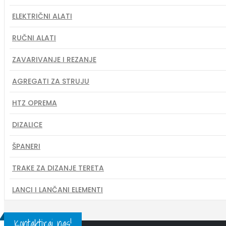
ELEKTRIČNI ALATI
RUČNI ALATI
ZAVARIVANJE I REZANJE
AGREGATI ZA STRUJU
HTZ OPREMA
DIZALICE
ŠPANERI
TRAKE ZA DIZANJE TERETA
LANCI I LANČANI ELEMENTI
Kontaktiraj nas!