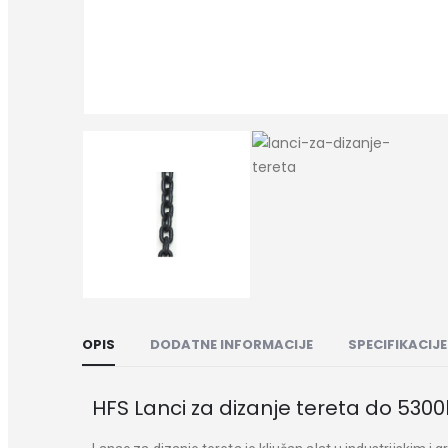
OPIS
DODATNE INFORMACIJE
SPECIFIKACIJE
HFS Lanci za dizanje tereta do 53