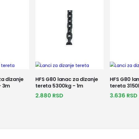
a dizanje
HFS G80 lanac za dizanje
HFS G80 lan
- 3m
tereta 5300kg - 1m
tereta 3150
2.880
RSD
3.636
RSD