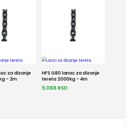
ac za dizanje
HFS G80 lanac za dizanje
kg - 2m
tereta 2000kg - 4m
5.088
RSD