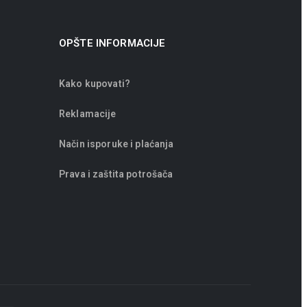
OPŠTE INFORMACIJE
Kako kupovati?
Reklamacije
Način isporuke i plaćanja
Prava i zaštita potrošača