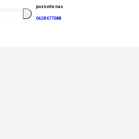
pozovite nas
0628477088