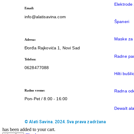
Elektrode
Email:
info@alatisavina.com
Španeri
Maske za
Adresa:
Đorđa Rajkovića 1, Novi Sad
Radne pa
Telefon:
0628477088
Hilti bušili
Radno vreme:
Radna od
Pon-Pet / 8:00 - 16:00
Dewalt ala
© Alati Savina. 2024. Sva prava zadržana
has been added to your cart.