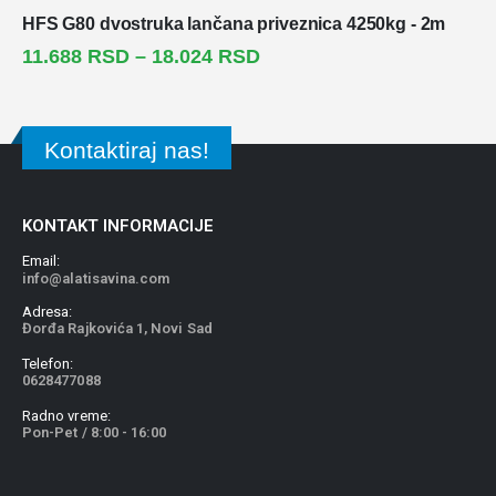
HFS G80 dvostruka lančana priveznica 4250kg - 2m
11.688
RSD
–
18.024
RSD
Kontaktiraj nas!
KONTAKT INFORMACIJE
Email:
info@alatisavina.com
Adresa:
Đorđa Rajkovića 1, Novi Sad
Telefon:
0628477088
Radno vreme:
Pon-Pet / 8:00 - 16:00