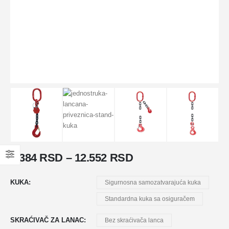
9.384
RSD
–
12.552
RSD
KUKA
Sigurnosna samozatvarajuća kuka
Standardna kuka sa osiguračem
SKRAĆIVAČ ZA LANAC
Bez skraćivača lanca