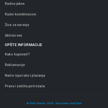
Radne jakne
Radni kombinezoni
Žice za varenje
Aktivni veš
OPŠTE INFORMACIJE
Kako kupovati?
Reklamacije
Način isporuke i plaćanja
Prava i zaštita potrošača
© Alati Savina. 2024. Sva prava zadržana