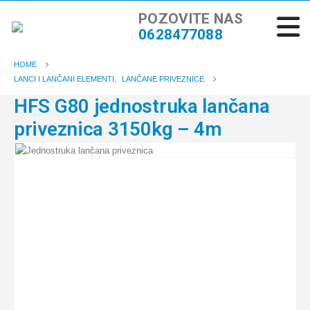
POZOVITE NAS
0628477088
HOME
LANCI I LANČANI ELEMENTI
,
LANČANE PRIVEZNICE
HFS G80 jednostruka lančana
priveznica 3150kg – 4m