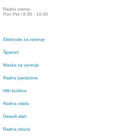
Radno vreme:
Pon-Pet / 8:00 - 16:00
Elektrode za varenje
Španeri
Maske za varenje
Radne pantalone
Hilti bušilice
Radna odela
Dewalt alati
Radna obuća