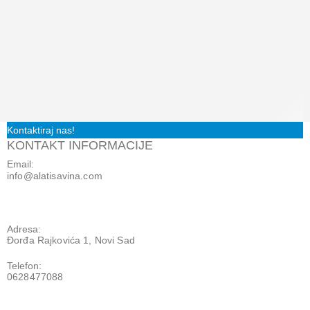
Kontaktiraj nas!
KONTAKT INFORMACIJE
Email:
info@alatisavina.com
Adresa:
Đorđa Rajkovića 1, Novi Sad
Telefon:
0628477088