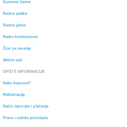
Gumene čizme
Radne patike
Radne jakne
Radni kombinezoni
Žice za varenje
Aktivni veš
OPŠTE INFORMACIJE
Kako kupovati?
Reklamacije
Način isporuke i plaćanja
Prava i zaštita potrošača