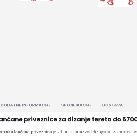
DODATNE INFORMACIJE
SPECIFIKACIJE
DOSTAVA
ančane priveznice za dizanje tereta do 670
struka lančana priveznica
je vrhunski proizvod dizajniran za profesio