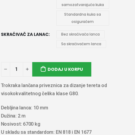
samozatvarajuća kuka
Standardna kuka sa
osiguračem
SKRAĆIVAČ ZA LANAC
Bez skraćivača lanca
Sa skraćivačem lanca
DODAJ U KORPU
Trokraka lančana priveznica za dizanje tereta od
visokokvalitetnog čelika klase G80.
Debljina lanca: 10 mm
Dužina: 2 m
Nosivost: 6700 kg
U skladu sa standardom: EN 818 i EN 1677