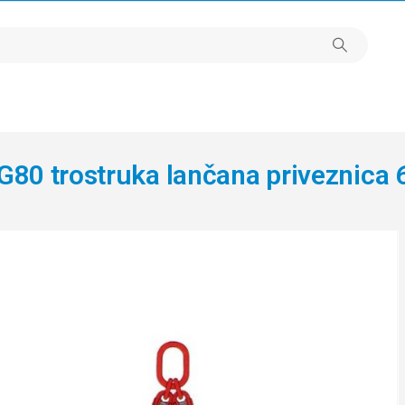
G80 trostruka lančana priveznica