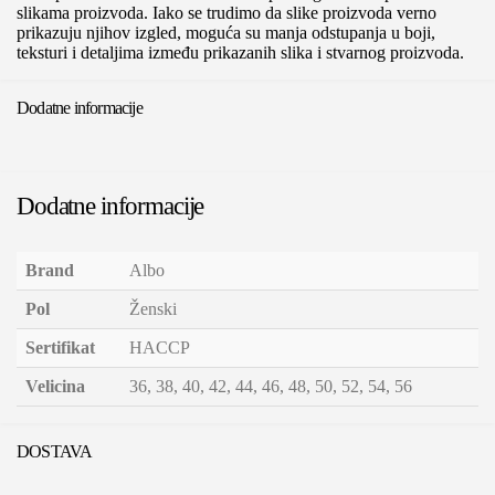
slikama proizvoda. Iako se trudimo da slike proizvoda verno
prikazuju njihov izgled, moguća su manja odstupanja u boji,
teksturi i detaljima između prikazanih slika i stvarnog proizvoda.
Dodatne informacije
Dodatne informacije
Brand
Albo
Pol
Ženski
Sertifikat
HACCP
Velicina
36, 38, 40, 42, 44, 46, 48, 50, 52, 54, 56
DOSTAVA