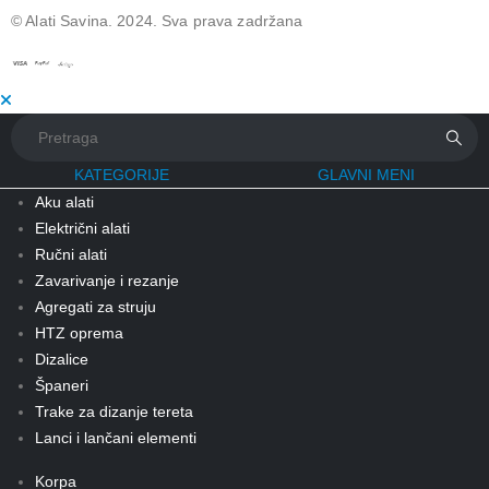
© Alati Savina. 2024. Sva prava zadržana
KATEGORIJE
GLAVNI MENI
Aku alati
Električni alati
Ručni alati
Zavarivanje i rezanje
Agregati za struju
HTZ oprema
Dizalice
Španeri
Trake za dizanje tereta
Lanci i lančani elementi
Korpa