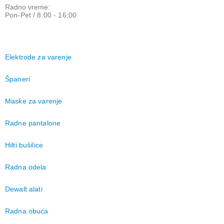
Radno vreme:
Pon-Pet / 8:00 - 16:00
Elektrode za varenje
Španeri
Maske za varenje
Radne pantalone
Hilti bušilice
Radna odela
Dewalt alati
Radna obuća