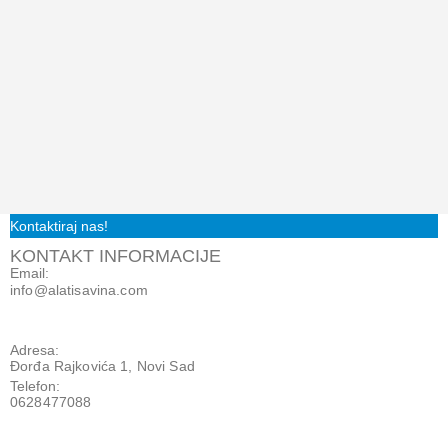
Kontaktiraj nas!
KONTAKT INFORMACIJE
Email:
info@alatisavina.com
Adresa:
Đorđa Rajkovića 1, Novi Sad
Telefon:
0628477088