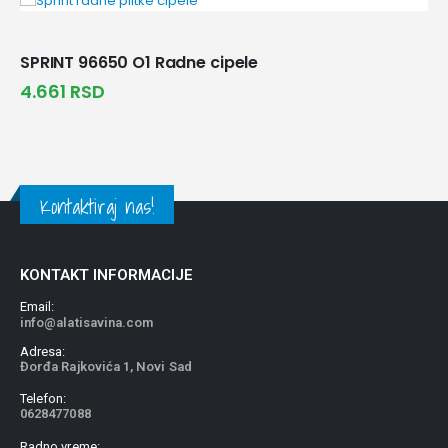
SPRINT 96650 O1 Radne cipele
4.661
RSD
Kontaktiraj nas!
KONTAKT INFORMACIJE
Email:
info@alatisavina.com
Adresa:
Đorđa Rajkovića 1, Novi Sad
Telefon:
0628477088
Radno vreme: