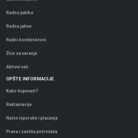
Radne patike
Radne jakne
Radni kombinezoni
Žice za varenje
Aktivni veš
OPŠTE INFORMACIJE
Kako kupovati?
Reklamacije
Način isporuke i plaćanja
Prava i zaštita potrošača