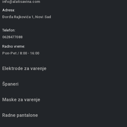
info@alatisavina.com
Adresa:
Đorđa Rajkovića 1, Novi Sad
Telefon:
0628477088
Radno vreme:
Pon-Pet / 8:00 - 16:00
Elektrode za varenje
Španeri
Maske za varenje
Radne pantalone