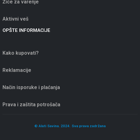
Žice za varenje
Aktivni veš
OPŠTE INFORMACIJE
Kako kupovati?
Reklamacije
Način isporuke i plaćanja
Prava i zaštita potrošača
© Alati Savina. 2024. Sva prava zadržana