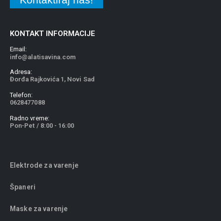
KONTAKT INFORMACIJE
Email:
info@alatisavina.com
Adresa:
Đorđa Rajkovića 1, Novi Sad
Telefon:
0628477088
Radno vreme:
Pon-Pet / 8:00 - 16:00
Elektrode za varenje
Španeri
Maske za varenje