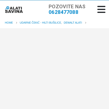
POZOVITE NAS
0628477088
HOME
UDARNE ČEKIĆ - HILTI BUŠILICE
,
DEWALT ALATI