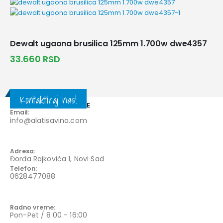
Dewalt ugaona brusilica 125mm 1.700w dwe4357
33.660
RSD
Kontaktiraj nas!
KONTAKT INFORMACIJE
Email:
info@alatisavina.com
Adresa:
Đorđa Rajkovića 1, Novi Sad
Telefon:
0628477088
Radno vreme:
Pon-Pet / 8:00 - 16:00