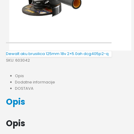
Dewalt aku brusilica 125mm 18v 2×5.0ah dcg405p2-q
SKU:
603042
Opis
Dodatne informacije
DOSTAVA
Opis
Opis