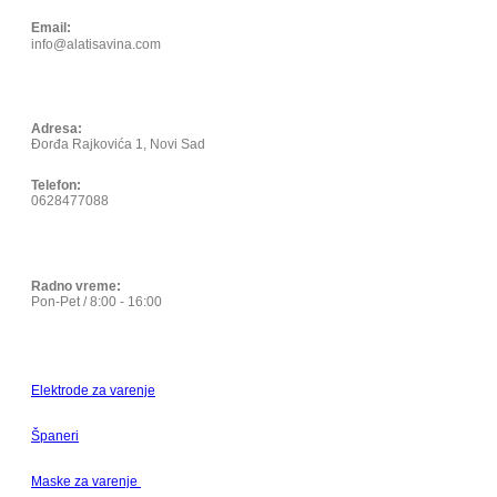
Email:
info@alatisavina.com
Adresa:
Đorđa Rajkovića 1, Novi Sad
Telefon:
0628477088
Radno vreme:
Pon-Pet / 8:00 - 16:00
Elektrode za varenje
Španeri
Maske za varenje