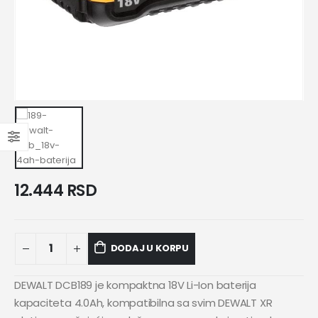
12.444
RSD
DODAJ U KORPU
DEWALT DCB189 je kompaktna 18V Li-Ion baterija
kapaciteta 4.0Ah, kompatibilna sa svim DEWALT XR