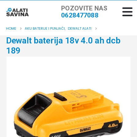
POZOVITE NAS
0628477088
HOME
AKU BATERIJE I PUNJAČI
,
DEWALT ALATI
Dewalt baterija 18v 4.0 ah dcb
189