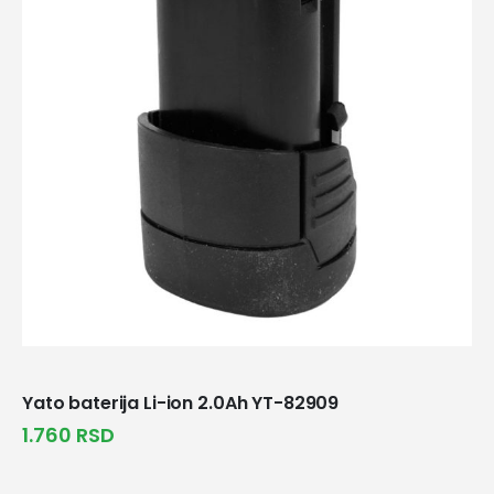
Yato baterija Li-ion 2.0Ah YT-82909
1.760
RSD