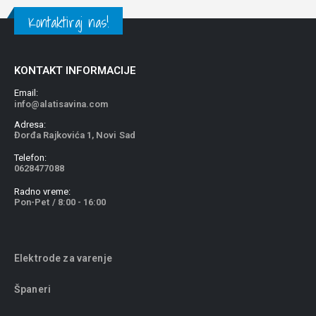
Kontaktiraj nas!
KONTAKT INFORMACIJE
Email:
info@alatisavina.com
Adresa:
Đorđa Rajkovića 1, Novi Sad
Telefon:
0628477088
Radno vreme:
Pon-Pet / 8:00 - 16:00
Elektrode za varenje
Španeri