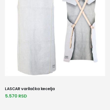
LASCAR varilačka kecelja
5.570
RSD