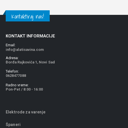
Kontaktiraj nas!
KONTAKT INFORMACIJE
Email:
info@alatisavina.com
Adresa:
Đorđa Rajkovića 1, Novi Sad
Telefon:
0628477088
Radno vreme:
Pon-Pet / 8:00 - 16:00
Elektrode za varenje
Španeri