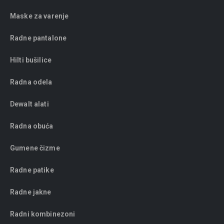
Maske za varenje
Radne pantalone
Hilti bušilice
Radna odela
Dewalt alati
Radna obuća
Gumene čizme
Radne patike
Radne jakne
Radni kombinezoni