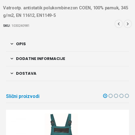
Vatrootp. antistatik polukombinezon COEN, 100% pamuk, 345
g/m2, EN 11612, EN1149-5
SKU:
1030240981
OPIS
DODATNE INFORMACIJE
DOSTAVA
Slični proizvodi