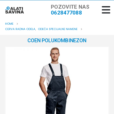
POZOVITE NAS
0628477088
HOME
CERVA RADNA ODELA
,
ODEĆA SPECIJALNE NAMENE
COEN POLUKOMBINEZON