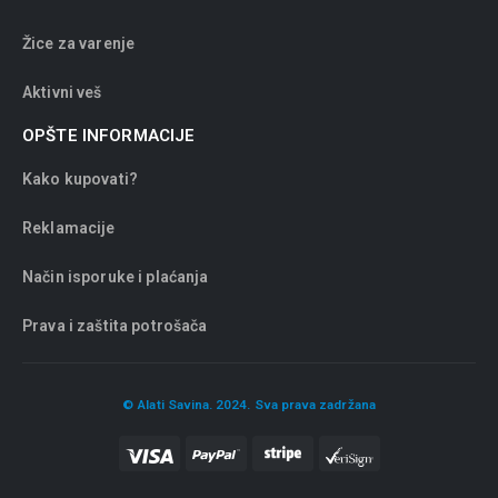
Žice za varenje
Aktivni veš
OPŠTE INFORMACIJE
Kako kupovati?
Reklamacije
Način isporuke i plaćanja
Prava i zaštita potrošača
© Alati Savina. 2024. Sva prava zadržana