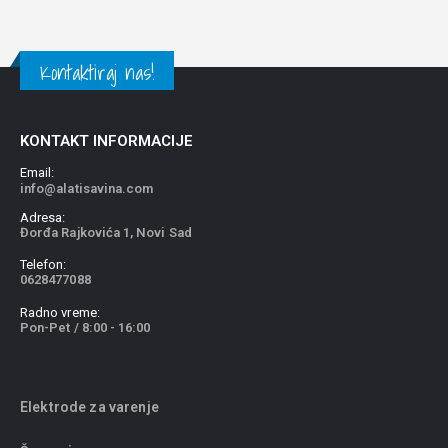
Kontaktiraj nas!
KONTAKT INFORMACIJE
Email:
info@alatisavina.com
Adresa:
Đorđa Rajkovića 1, Novi Sad
Telefon:
0628477088
Radno vreme:
Pon-Pet / 8:00 - 16:00
Elektrode za varenje