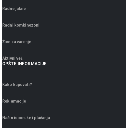
Radne jakne
Radni kombinezoni
Žice za varenje
Aktivni veš
OPŠTE INFORMACIJE
Kako kupovati?
Reklamacije
Način isporuke i plaćanja