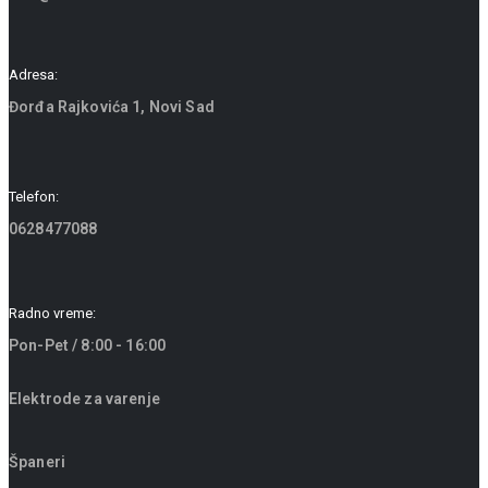
Adresa:
Đorđa Rajkovića 1, Novi Sad
Telefon:
0628477088
Radno vreme:
Pon-Pet / 8:00 - 16:00
Elektrode za varenje
Španeri