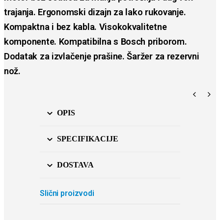
trajanja. Ergonomski dizajn za lako rukovanje.
Kompaktna i bez kabla. Visokokvalitetne
komponente. Kompatibilna s Bosch priborom.
Dodatak za izvlačenje prašine. Šaržer za rezervni
nož.
OPIS
SPECIFIKACIJE
DOSTAVA
Slični proizvodi